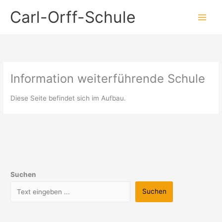
Zum
Carl-Orff-Schule
Inhalt
springen
Information weiterführende Schule
Diese Seite befindet sich im Aufbau.
Suchen
Suchen